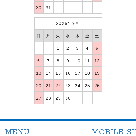
30
31
2026年9月
日
月
火
水
木
金
土
1
2
3
4
5
6
7
8
9
10
11
12
13
14
15
16
17
18
19
20
21
22
23
24
25
26
27
28
29
30
MENU
MOBILE SI