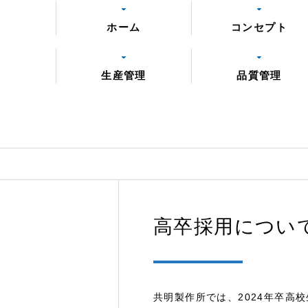
ホーム
コンセプト
生産管理
品質管理
高卒採用につい
共明製作所では、2024年卒高