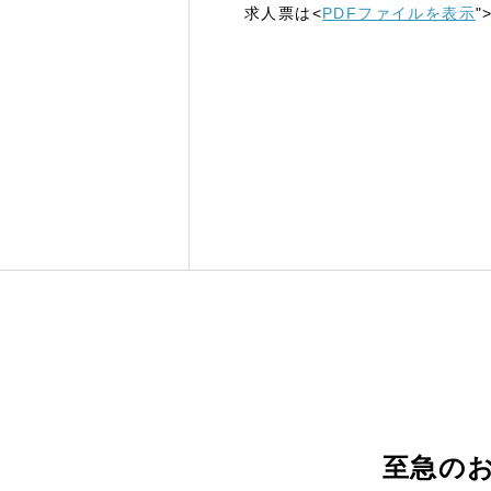
求人票は<
PDFファイルを表示
至急のお問い合