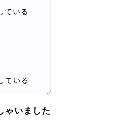
している
している
しゃいました