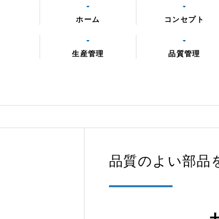
ホーム
コンセプト
生産管理
品質管理
品質のよい部品