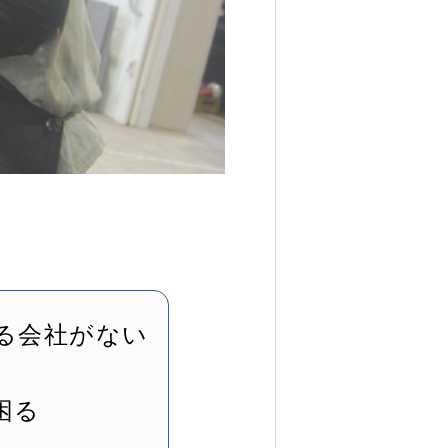
る会社がない
困る