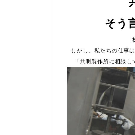
そう
しかし、私たちの仕事
「共明製作所に相談し