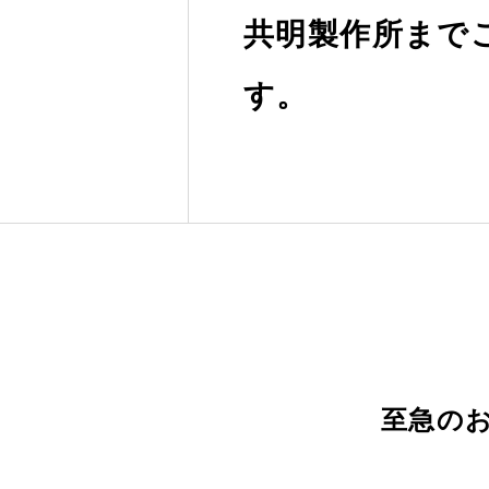
共明製作所まで
す。
至急のお問い合