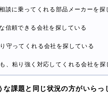
ら相談に乗ってくれる部品メーカーを探
能な信頼できる会社を探している
ちり守ってくれる会社を探している
にも、粘り強く対応してくれる会社を探
うな課題と同じ状況の方がいらっ