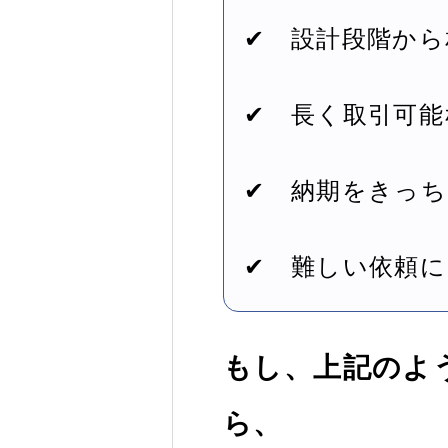
✔ 設計段階か
✔ 長く取引可
✔ 納期をきっ
✔ 難しい依頼
もし、上記のよ
ら、