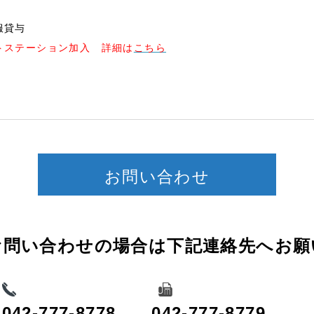
服貸与
トステーション加入 詳細は
こちら
お問い合わせ
わせの場合は下記連絡先へお願い
042-777-8778
042-777-8779