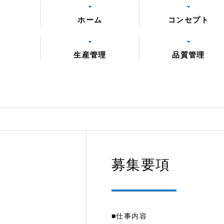
ホーム
コンセプト
生産管理
品質管理
募集要項
■仕事内容