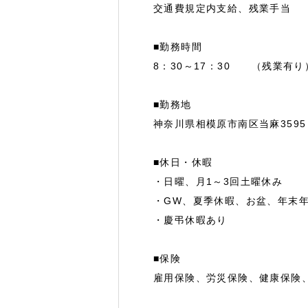
交通費規定内支給、残業手当
■勤務時間
8：30～17：30 （残業有り
■勤務地
神奈川県相模原市南区当麻3595
■休日・休暇
・日曜、月1～3回土曜休み
・GW、夏季休暇、お盆、年末
・慶弔休暇あり
■保険
雇用保険、労災保険、健康保険