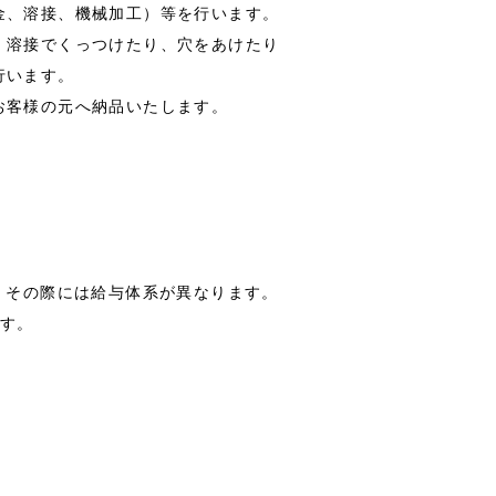
金、溶接、機械加工）等を行います。
、溶接でくっつけたり、穴をあけたり
行います。
お客様の元へ納品いたします。
。その際には給与体系が異なります。
ます。