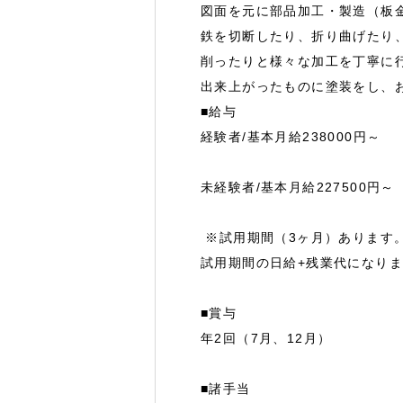
図面を元に部品加工・製造（板
鉄を切断したり、折り曲げたり
削ったりと様々な加工を丁寧に
出来上がったものに塗装をし、
■給与
経験者/基本月給238000円～
未経験者/基本月給227500円～
※試用期間（3ヶ月）あります
試用期間の日給+残業代になり
■賞与
年2回（7月、12月）
■諸手当